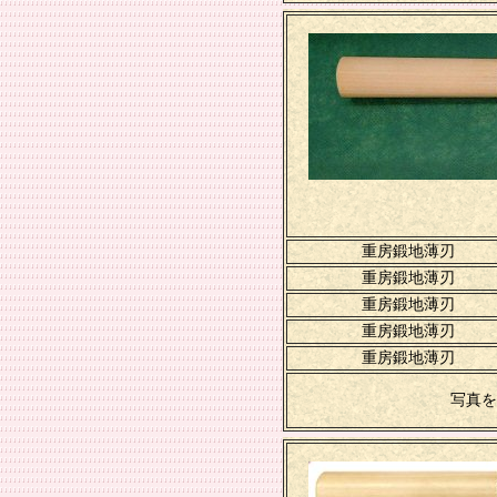
重房鍛地薄刃
重房鍛地薄刃
重房鍛地薄刃
重房鍛地薄刃
重房鍛地薄刃
写真を