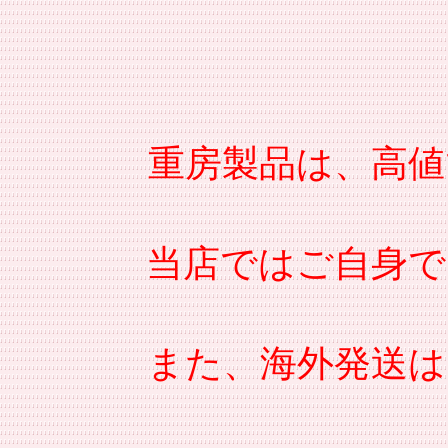
重房製品は、高値
当店ではご自身で
また、海外発送は