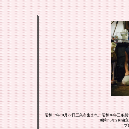
昭和17年10月22日三条市生まれ。昭和36年
昭和45年9月独
プ