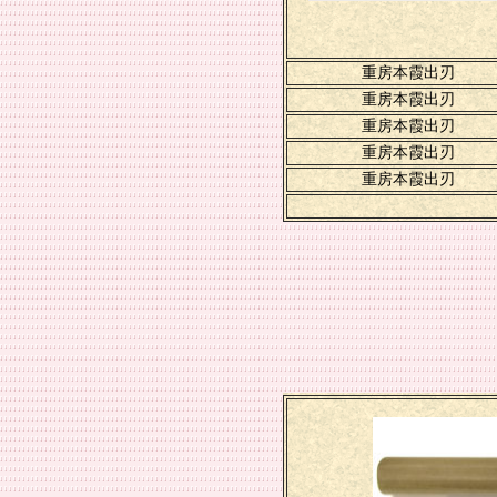
重房本霞出刃
重房本霞出刃
重房本霞出刃
重房本霞出刃
重房本霞出刃