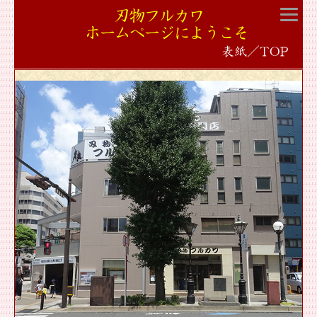
刃物フルカワ
ホームページにようこそ
表紙／TOP