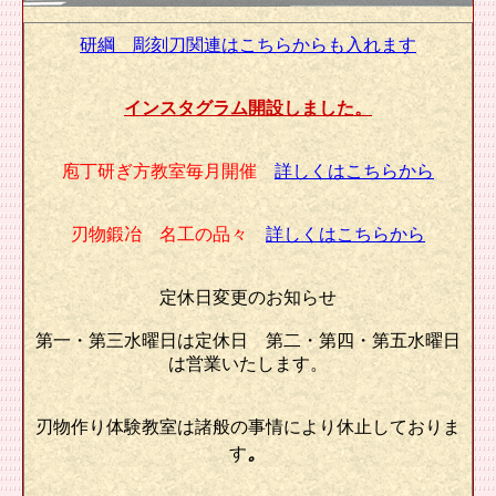
研綱 彫刻刀関連はこちらからも入れます
インスタグラム開設しました。
庖丁研ぎ方教室毎月開催
詳しくはこちらから
刃物鍛冶 名工の品々
詳しくはこちらから
定休日変更のお知らせ
第一・第三水曜日は定休日 第二・第四・第五水曜日
は営業いたします。
刃物作り体験教室は諸般の事情により休止しておりま
。
す