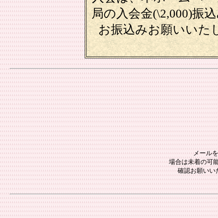
局の入会金(\2,00
お振込みお願いいた
メールを
場合は未着の可能
確認お願いい