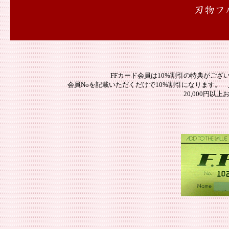
刃物フ
FFカード会員は10%割引の特典がご
会員Noを記載いただくだけで10%割引になります。 
20,000円